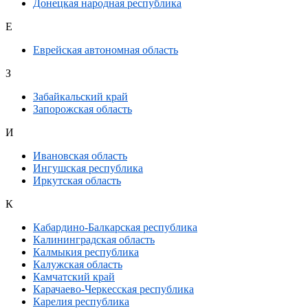
Донецкая народная республика
Е
Еврейская автономная область
З
Забайкальский край
Запорожская область
И
Ивановская область
Ингушская республика
Иркутская область
К
Кабардино-Балкарская республика
Калининградская область
Калмыкия республика
Калужская область
Камчатский край
Карачаево-Черкесская республика
Карелия республика