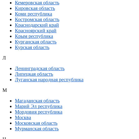
Кемеровская область
Кировская область
Коми республика
Костромская область
Краснодарский край
Красноярский край
Крым республика
Курганская область
Курская область
Л
Ленинградская область
Липецкая область
Луганская народная республика
М
Магаданская область
Марий Эл республика
Мордовия республика
Москва
Московская область
Мурманская область