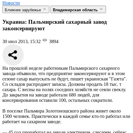
Новости
Ближнее зарубежье
Владимирская область
Украина: Пальмирский сахарный завод
законсервируют
30 июл 2013, 15:32
3894
На прошлой неделе работникам Пальмирского сахарного
завода объявили, что предприятие законсервируют и в этом
сезоне сахар выпускать не будут, пишет украинская "Газета".
Со складов распродают запасы. Должны продать 18 тыс. т
сахара. С весны на полях соседних хозяйств не сеяли свеклу.
До закрытия на заводе работали 680 людей, для
консервирования оставили 100, остальных сократили.
В поселке Пальмира Золотоношского района живет около
1500 человек. Практически в каждой семье кто-то работал или
работает на сахарном заводе.
— 45 год проработал на заводе электриком, слесарем, сейчас