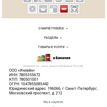
Vbakalee.ru —
рынок
бакалейных
Важные разделы и контакты
Навигация по сайту
товаров,
О МАРКЕТПЛЕЙСЕ
специй,
Новости Vbakalee.ru
ингредиентов
РАЗДЕЛЫ
Услуги и цены
Объявления
ТОВАРЫ И УСЛУГИ
Размещение рекламы
Каталог компаний
Бакалейные товары
Публичная оферта
Новости рынка
Услуги
Контактная информация
Бренды
Vbakalee.ru – весь
рынок бакалеи
в России.
Добавить объявление
Политика обработки персональных данных
ООО «Инлайн»
Вакансии
Карта объявлений
ИНН: 7805355672
Для СМИ
Блог
КПП: 780501001
ОГРН: 1047855085442
Юридический адрес: 196066, г. Санкт-Петербург,
Московский проспект, д. 212
Мы в соцсетях: